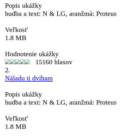
Popis ukážky
hudba a text: N & LG, aranžmá: Proteus
Veľkosť
1.8 MB
Hodnotenie ukážky
15160 hlasov
2.
Náladu ti dvíham
Popis ukážky
hudba a text: N & LG, aranžmá: Proteus
Veľkosť
1.8 MB