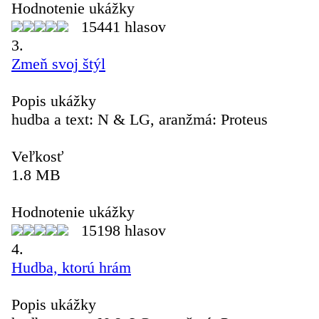
Hodnotenie ukážky
15441 hlasov
3.
Zmeň svoj štýl
Popis ukážky
hudba a text: N & LG, aranžmá: Proteus
Veľkosť
1.8 MB
Hodnotenie ukážky
15198 hlasov
4.
Hudba, ktorú hrám
Popis ukážky