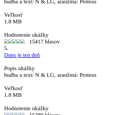
hudba a text: N & LG, aranžmá: Proteus
Veľkosť
1.8 MB
Hodnotenie ukážky
15417 hlasov
5.
Dnes je ten deň
Popis ukážky
hudba a text: N & LG, aranžmá: Proteus
Veľkosť
1.8 MB
Hodnotenie ukážky
15380 hlasov