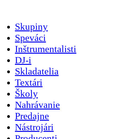
slovenčina
Skupiny
Speváci
Inštrumentalisti
DJ-i
Skladatelia
Textári
Školy
Nahrávanie
Predajne
Nástrojári
Producenti