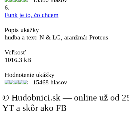
6.
Funk je to, čo chcem
Popis ukážky
hudba a text: N & LG, aranžmá: Proteus
Veľkosť
1016.3 kB
Hodnotenie ukážky
15468 hlasov
© Hudobnici.sk — online už od 25
YT a skôr ako FB