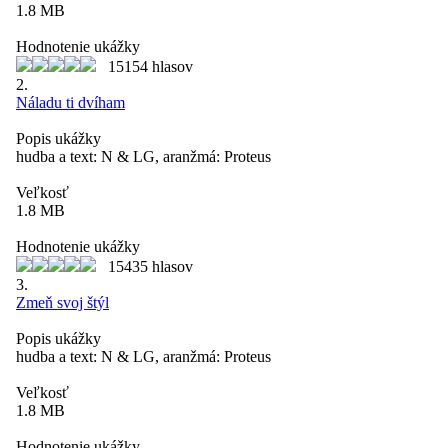
1.8 MB
Hodnotenie ukážky
15154 hlasov
2.
Náladu ti dvíham
Popis ukážky
hudba a text: N & LG, aranžmá: Proteus
Veľkosť
1.8 MB
Hodnotenie ukážky
15435 hlasov
3.
Zmeň svoj štýl
Popis ukážky
hudba a text: N & LG, aranžmá: Proteus
Veľkosť
1.8 MB
Hodnotenie ukážky