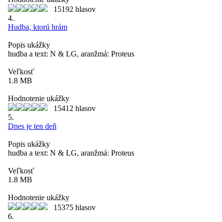
15192 hlasov
4.
Hudba, ktorú hrám
Popis ukážky
hudba a text: N & LG, aranžmá: Proteus
Veľkosť
1.8 MB
Hodnotenie ukážky
15412 hlasov
5.
Dnes je ten deň
Popis ukážky
hudba a text: N & LG, aranžmá: Proteus
Veľkosť
1.8 MB
Hodnotenie ukážky
15375 hlasov
6.