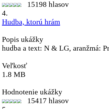
15198 hlasov
4.
Hudba, ktorú hrám
Popis ukážky
hudba a text: N & LG, aranžmá: P
Veľkosť
1.8 MB
Hodnotenie ukážky
15417 hlasov