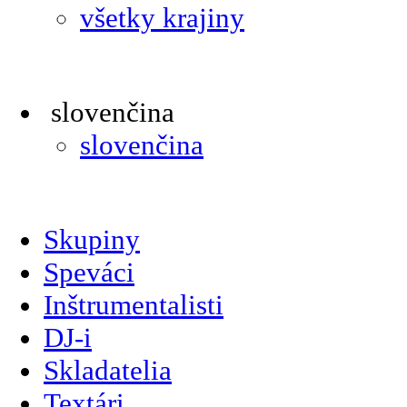
všetky krajiny
slovenčina
slovenčina
Skupiny
Speváci
Inštrumentalisti
DJ-i
Skladatelia
Textári