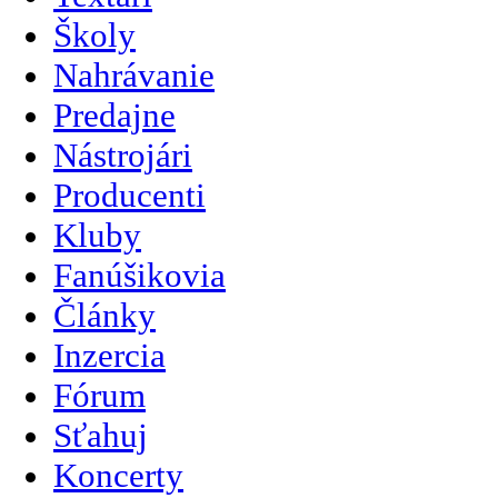
Školy
Nahrávanie
Predajne
Nástrojári
Producenti
Kluby
Fanúšikovia
Články
Inzercia
Fórum
Sťahuj
Koncerty