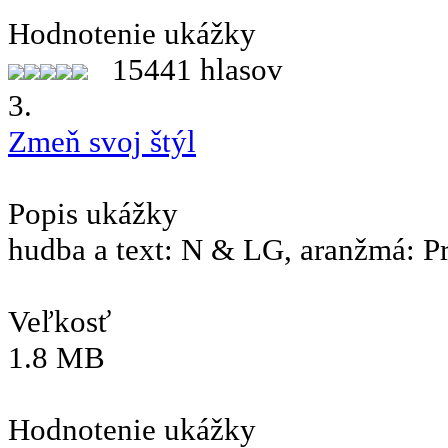
Hodnotenie ukážky
15441 hlasov
3.
Zmeň svoj štýl
Popis ukážky
hudba a text: N & LG, aranžmá: P
Veľkosť
1.8 MB
Hodnotenie ukážky