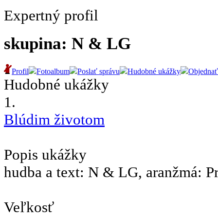
Expertný profil
skupina: N & LG
Profil
Fotoalbum
Poslať správu
Hudobné ukážky
Objednať
Hudobné ukážky
1.
Blúdim životom
Popis ukážky
hudba a text: N & LG, aranžmá: P
Veľkosť