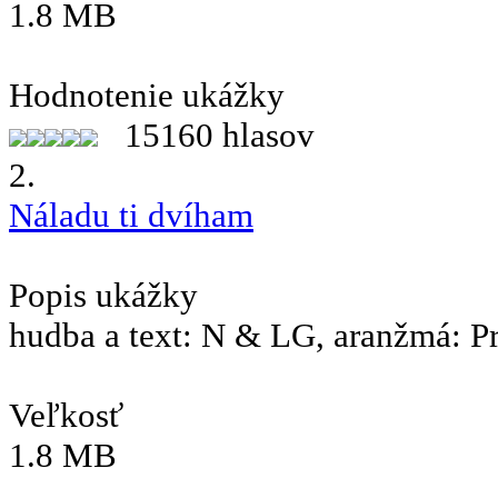
1.8 MB
Hodnotenie ukážky
15160 hlasov
2.
Náladu ti dvíham
Popis ukážky
hudba a text: N & LG, aranžmá: P
Veľkosť
1.8 MB