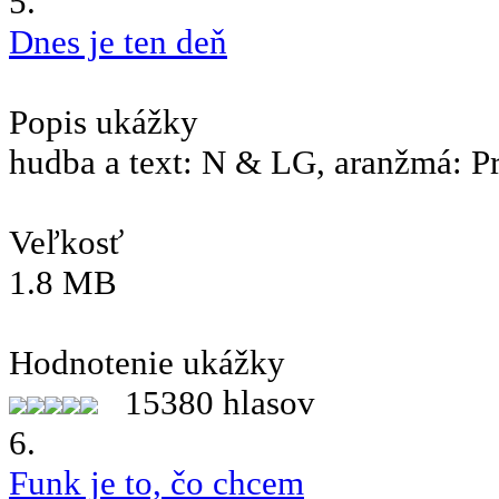
5.
Dnes je ten deň
Popis ukážky
hudba a text: N & LG, aranžmá: P
Veľkosť
1.8 MB
Hodnotenie ukážky
15380 hlasov
6.
Funk je to, čo chcem