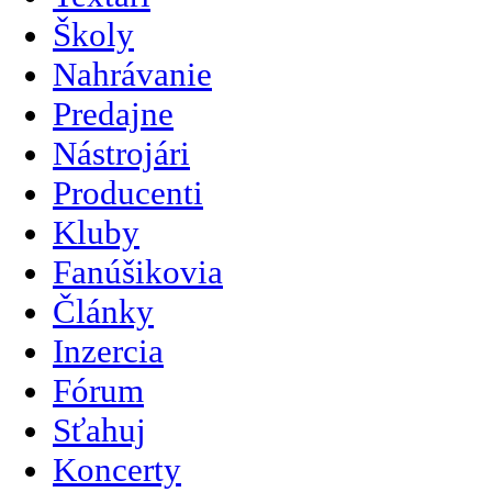
Školy
Nahrávanie
Predajne
Nástrojári
Producenti
Kluby
Fanúšikovia
Články
Inzercia
Fórum
Sťahuj
Koncerty