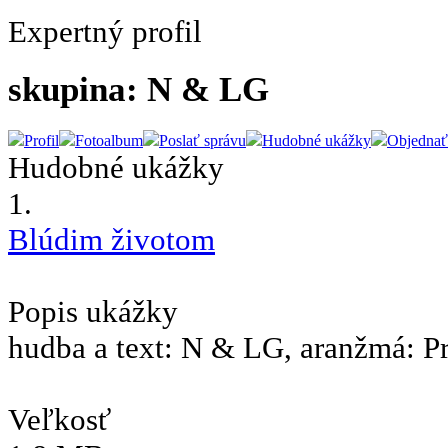
Expertný profil
skupina: N & LG
Profil
Fotoalbum
Poslať správu
Hudobné ukážky
Objednať
Hudobné ukážky
1.
Blúdim životom
Popis ukážky
hudba a text: N & LG, aranžmá: P
Veľkosť