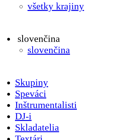
všetky krajiny
slovenčina
slovenčina
Skupiny
Speváci
Inštrumentalisti
DJ-i
Skladatelia
Textári