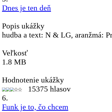
Dnes je ten deň
Popis ukážky
hudba a text: N & LG, aranžmá: P
Veľkosť
1.8 MB
Hodnotenie ukážky
15375 hlasov
6.
Funk je to, čo chcem