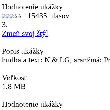
Hodnotenie ukážky
15435 hlasov
3.
Zmeň svoj štýl
Popis ukážky
hudba a text: N & LG, aranžmá: P
Veľkosť
1.8 MB
Hodnotenie ukážky