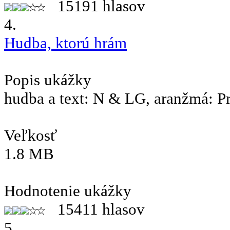
15191 hlasov
4.
Hudba, ktorú hrám
Popis ukážky
hudba a text: N & LG, aranžmá: P
Veľkosť
1.8 MB
Hodnotenie ukážky
15411 hlasov
5.