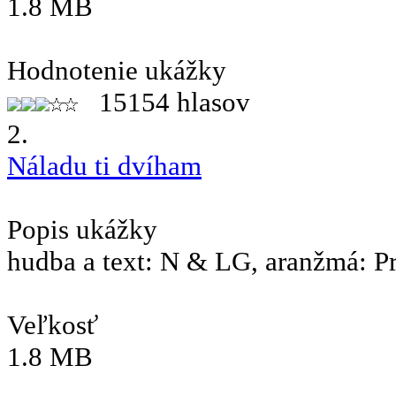
1.8 MB
Hodnotenie ukážky
15154 hlasov
2.
Náladu ti dvíham
Popis ukážky
hudba a text: N & LG, aranžmá: P
Veľkosť
1.8 MB