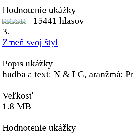
Hodnotenie ukážky
15441 hlasov
3.
Zmeň svoj štýl
Popis ukážky
hudba a text: N & LG, aranžmá: P
Veľkosť
1.8 MB
Hodnotenie ukážky