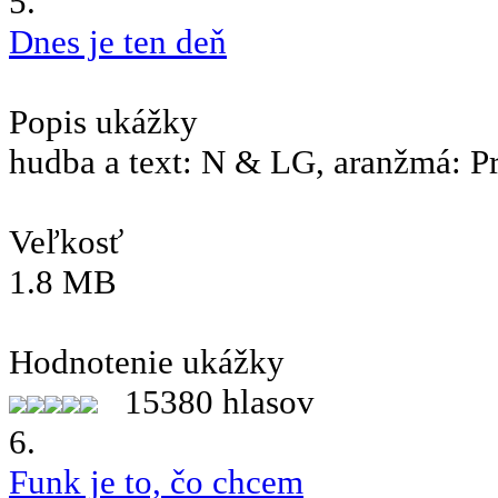
5.
Dnes je ten deň
Popis ukážky
hudba a text: N & LG, aranžmá: P
Veľkosť
1.8 MB
Hodnotenie ukážky
15380 hlasov
6.
Funk je to, čo chcem