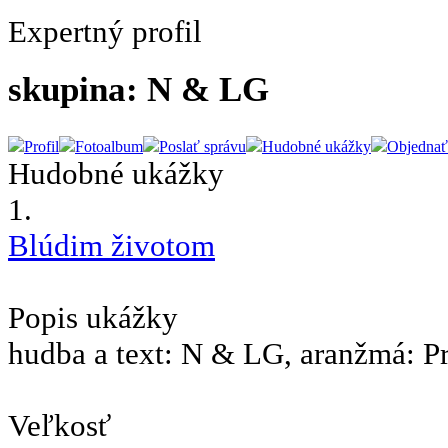
Expertný profil
skupina: N & LG
Profil
Fotoalbum
Poslať správu
Hudobné ukážky
Objednať
Hudobné ukážky
1.
Blúdim životom
Popis ukážky
hudba a text: N & LG, aranžmá: P
Veľkosť