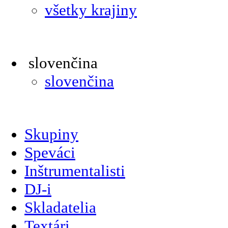
všetky krajiny
slovenčina
slovenčina
Skupiny
Speváci
Inštrumentalisti
DJ-i
Skladatelia
Textári