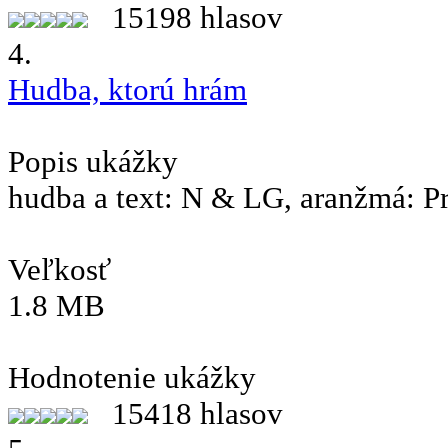
15198 hlasov
4.
Hudba, ktorú hrám
Popis ukážky
hudba a text: N & LG, aranžmá: P
Veľkosť
1.8 MB
Hodnotenie ukážky
15418 hlasov