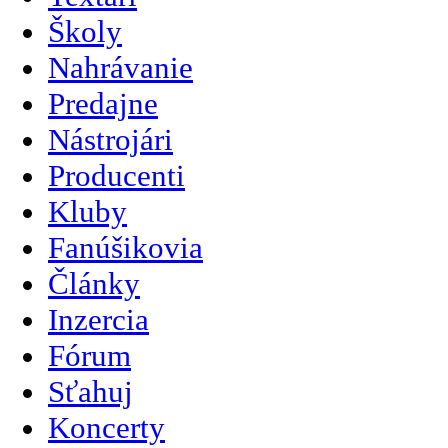
Školy
Nahrávanie
Predajne
Nástrojári
Producenti
Kluby
Fanúšikovia
Články
Inzercia
Fórum
Sťahuj
Koncerty