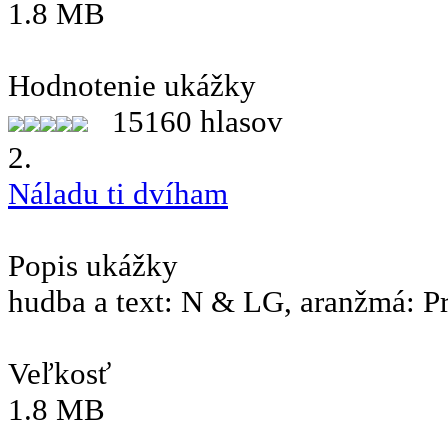
1.8 MB
Hodnotenie ukážky
15160 hlasov
2.
Náladu ti dvíham
Popis ukážky
hudba a text: N & LG, aranžmá: P
Veľkosť
1.8 MB