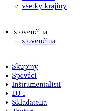
všetky krajiny
slovenčina
slovenčina
Skupiny
Speváci
Inštrumentalisti
DJ-i
Skladatelia
Textári