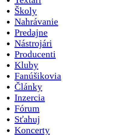
Školy
Nahrávanie
Predajne
Nástrojári
Producenti
Kluby
Fanúšikovia
Články
Inzercia
Fórum
Sťahuj
Koncerty