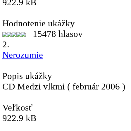
922.9 kB
Hodnotenie ukážky
15478 hlasov
2.
Nerozumie
Popis ukážky
CD Medzi vlkmi ( február 2006 )
Veľkosť
922.9 kB