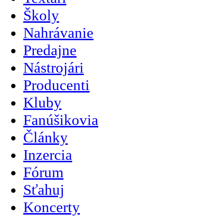
Školy
Nahrávanie
Predajne
Nástrojári
Producenti
Kluby
Fanúšikovia
Články
Inzercia
Fórum
Sťahuj
Koncerty