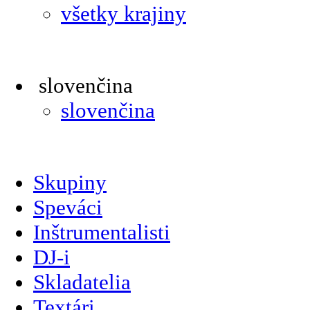
všetky krajiny
slovenčina
slovenčina
Skupiny
Speváci
Inštrumentalisti
DJ-i
Skladatelia
Textári