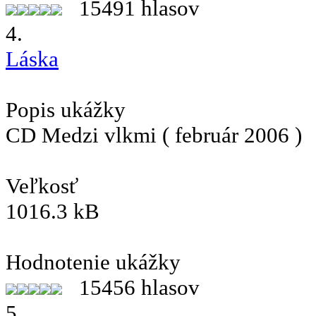
15491 hlasov
4.
Láska
Popis ukážky
CD Medzi vlkmi ( február 2006 )
Veľkosť
1016.3 kB
Hodnotenie ukážky
15456 hlasov
5.