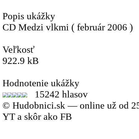
Popis ukážky
CD Medzi vlkmi ( február 2006 )
Veľkosť
922.9 kB
Hodnotenie ukážky
15242 hlasov
© Hudobnici.sk — online už od 25
YT a skôr ako FB