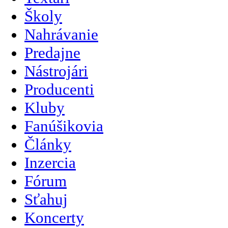
Školy
Nahrávanie
Predajne
Nástrojári
Producenti
Kluby
Fanúšikovia
Články
Inzercia
Fórum
Sťahuj
Koncerty