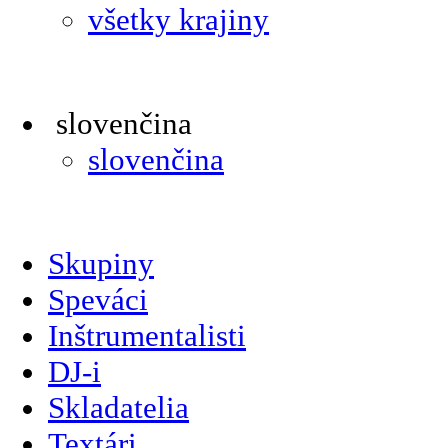
všetky krajiny
slovenčina
slovenčina
Skupiny
Speváci
Inštrumentalisti
DJ-i
Skladatelia
Textári