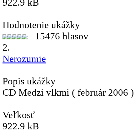
922.9 kB
Hodnotenie ukážky
15476 hlasov
2.
Nerozumie
Popis ukážky
CD Medzi vlkmi ( február 2006 )
Veľkosť
922.9 kB