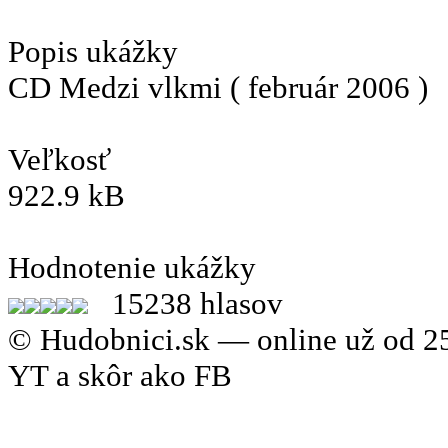
Popis ukážky
CD Medzi vlkmi ( február 2006 )
Veľkosť
922.9 kB
Hodnotenie ukážky
15238 hlasov
© Hudobnici.sk — online už od 25
YT a skôr ako FB