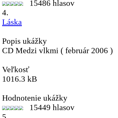
15486 hlasov
4.
Láska
Popis ukážky
CD Medzi vlkmi ( február 2006 )
Veľkosť
1016.3 kB
Hodnotenie ukážky
15449 hlasov
5.