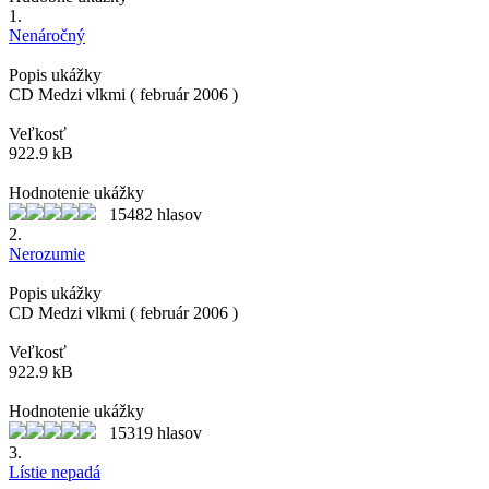
1.
Nenáročný
Popis ukážky
CD Medzi vlkmi ( február 2006 )
Veľkosť
922.9 kB
Hodnotenie ukážky
15482 hlasov
2.
Nerozumie
Popis ukážky
CD Medzi vlkmi ( február 2006 )
Veľkosť
922.9 kB
Hodnotenie ukážky
15319 hlasov
3.
Lístie nepadá