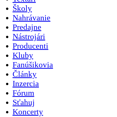
Školy
Nahrávanie
Predajne
Nástrojári
Producenti
Kluby
Fanúšikovia
Články
Inzercia
Fórum
Sťahuj
Koncerty