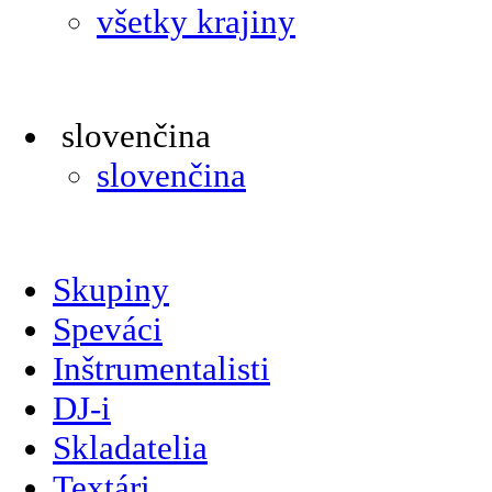
všetky krajiny
slovenčina
slovenčina
Skupiny
Speváci
Inštrumentalisti
DJ-i
Skladatelia
Textári