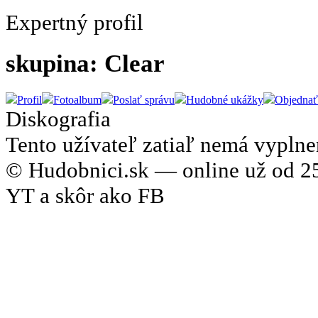
Expertný profil
skupina: Clear
Profil
Fotoalbum
Poslať správu
Hudobné ukážky
Objednať
Diskografia
Tento užívateľ zatiaľ nemá vyplne
© Hudobnici.sk — online už od 25
YT a skôr ako FB