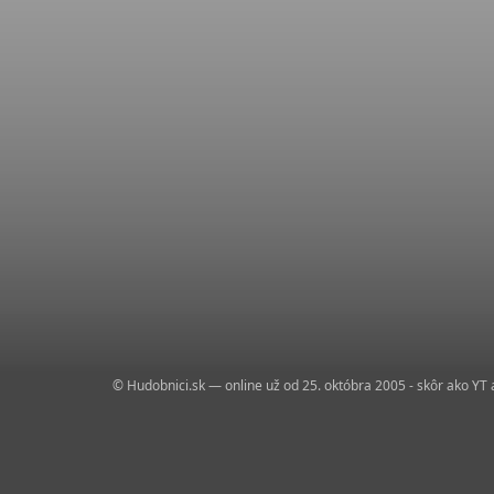
© Hudobnici.sk — online už od 25. októbra 2005 - skôr ako YT 