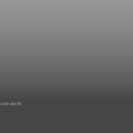
a skôr ako FB