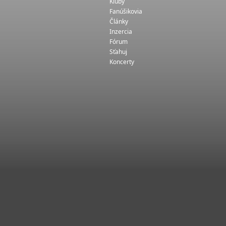
Kluby
Fanúšikovia
Články
Inzercia
Fórum
Sťahuj
Koncerty