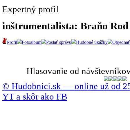
Expertný profil
inštrumentalista: Braňo Rod
Profil
Fotoalbum
Poslať správu
Hudobné ukážky
Objednať
Hlasovanie od návštevníkov
© Hudobnici.sk — online už od 25
YT a skôr ako FB