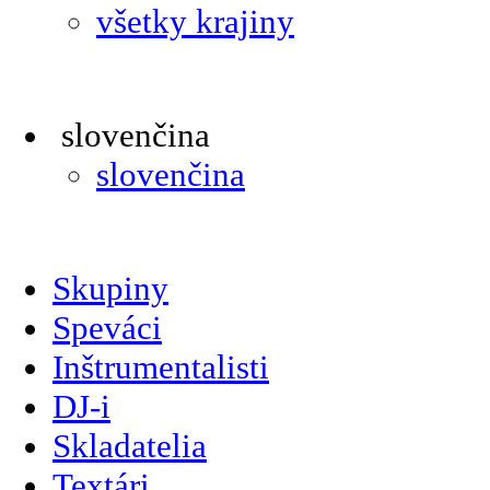
všetky krajiny
slovenčina
slovenčina
Skupiny
Speváci
Inštrumentalisti
DJ-i
Skladatelia
Textári