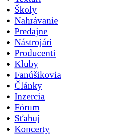
Školy
Nahrávanie
Predajne
Nástrojári
Producenti
Kluby
Fanúšikovia
Články
Inzercia
Fórum
Sťahuj
Koncerty