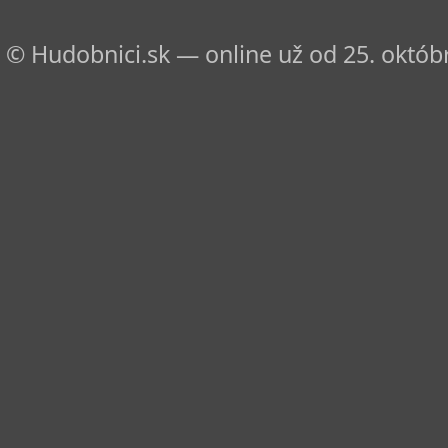
© Hudobnici.sk — online už od 25. októbr