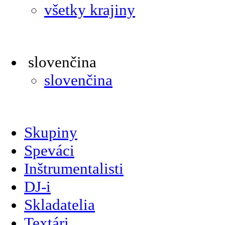
všetky krajiny
slovenčina
slovenčina
Skupiny
Speváci
Inštrumentalisti
DJ-i
Skladatelia
Textári