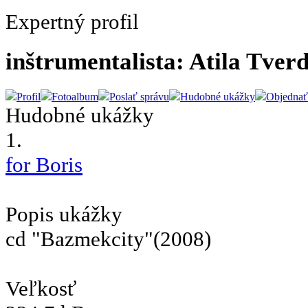
Expertný profil
inštrumentalista: Atila Tver
Profil
Fotoalbum
Poslať správu
Hudobné ukážky
Objednať
Hudobné ukážky
1.
for Boris
Popis ukážky
cd "Bazmekcity"(2008)
Veľkosť