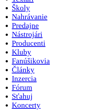
Školy
Nahrávanie
Predajne
Nástrojári
Producenti
Kluby
Fanúšikovia
Články
Inzercia
Fórum
Sťahuj
Koncerty