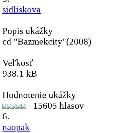
sidliskova
Popis ukážky
cd "Bazmekcity"(2008)
Veľkosť
938.1 kB
Hodnotenie ukážky
15605 hlasov
6.
naopak