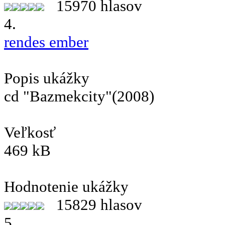
15970 hlasov
4.
rendes ember
Popis ukážky
cd "Bazmekcity"(2008)
Veľkosť
469 kB
Hodnotenie ukážky
15829 hlasov
5.