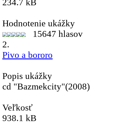
234.7 kB
Hodnotenie ukážky
15647 hlasov
2.
Pivo a bororo
Popis ukážky
cd "Bazmekcity"(2008)
Veľkosť
938.1 kB