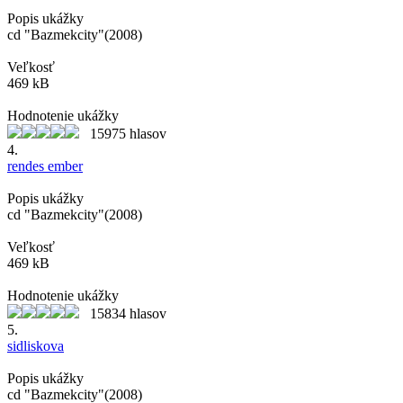
Popis ukážky
cd "Bazmekcity"(2008)
Veľkosť
469 kB
Hodnotenie ukážky
15975 hlasov
4.
rendes ember
Popis ukážky
cd "Bazmekcity"(2008)
Veľkosť
469 kB
Hodnotenie ukážky
15834 hlasov
5.
sidliskova
Popis ukážky
cd "Bazmekcity"(2008)