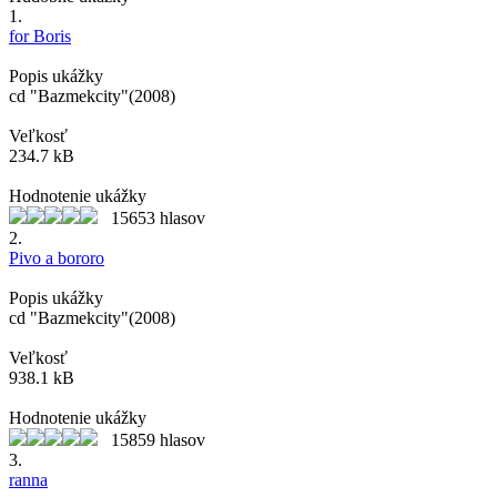
1.
for Boris
Popis ukážky
cd "Bazmekcity"(2008)
Veľkosť
234.7 kB
Hodnotenie ukážky
15653 hlasov
2.
Pivo a bororo
Popis ukážky
cd "Bazmekcity"(2008)
Veľkosť
938.1 kB
Hodnotenie ukážky
15859 hlasov
3.
ranna