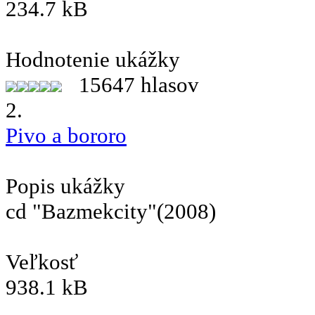
234.7 kB
Hodnotenie ukážky
15647 hlasov
2.
Pivo a bororo
Popis ukážky
cd "Bazmekcity"(2008)
Veľkosť
938.1 kB