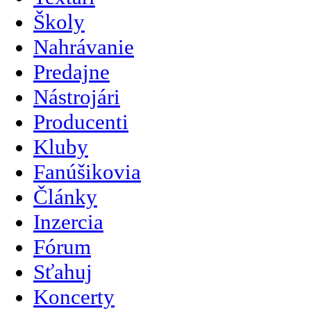
Školy
Nahrávanie
Predajne
Nástrojári
Producenti
Kluby
Fanúšikovia
Články
Inzercia
Fórum
Sťahuj
Koncerty