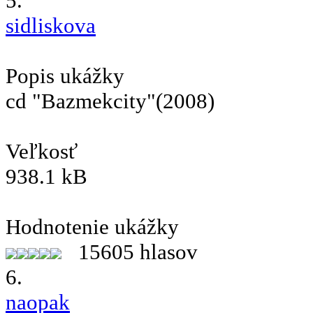
5.
sidliskova
Popis ukážky
cd "Bazmekcity"(2008)
Veľkosť
938.1 kB
Hodnotenie ukážky
15605 hlasov
6.
naopak