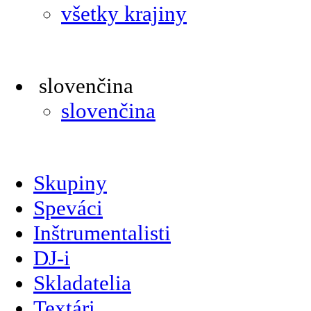
všetky krajiny
slovenčina
slovenčina
Skupiny
Speváci
Inštrumentalisti
DJ-i
Skladatelia
Textári