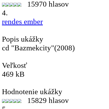
15970 hlasov
4.
rendes ember
Popis ukážky
cd "Bazmekcity"(2008)
Veľkosť
469 kB
Hodnotenie ukážky
15829 hlasov