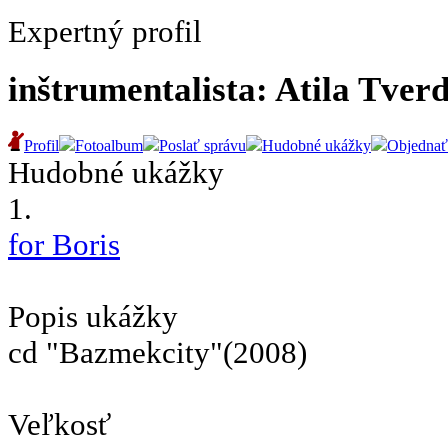
Expertný profil
inštrumentalista: Atila Tver
Profil
Fotoalbum
Poslať správu
Hudobné ukážky
Objednať
Hudobné ukážky
1.
for Boris
Popis ukážky
cd "Bazmekcity"(2008)
Veľkosť