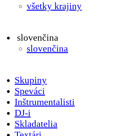
všetky krajiny
slovenčina
slovenčina
Skupiny
Speváci
Inštrumentalisti
DJ-i
Skladatelia
Textári