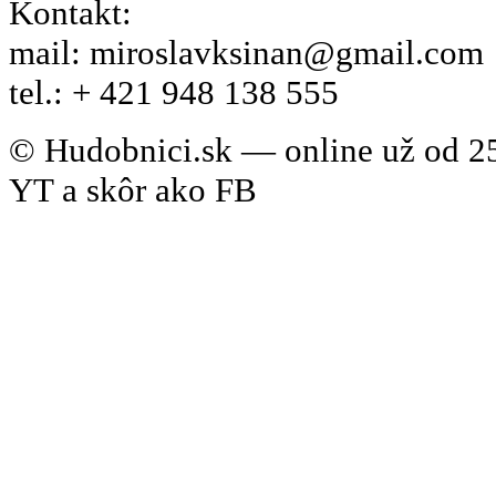
Kontakt:
mail: miroslavksinan@gmail.com
tel.: + 421 948 138 555
© Hudobnici.sk — online už od 25
YT a skôr ako FB