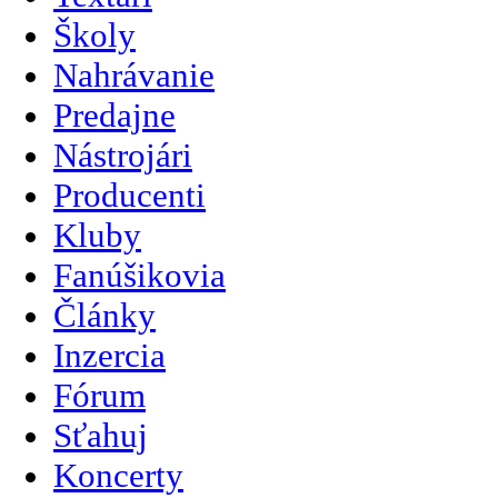
Školy
Nahrávanie
Predajne
Nástrojári
Producenti
Kluby
Fanúšikovia
Články
Inzercia
Fórum
Sťahuj
Koncerty