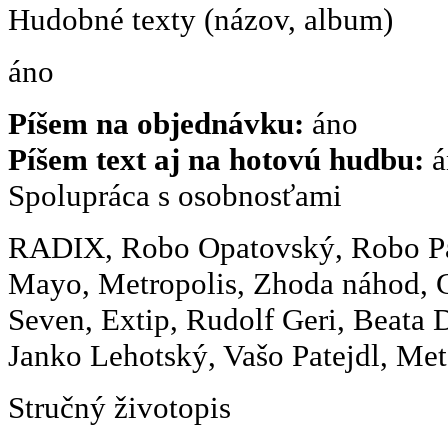
Hudobné texty (názov, album)
áno
Píšem na objednávku:
áno
Píšem text aj na hotovú hudbu:
á
Spolupráca s osobnosťami
RADIX, Robo Opatovský, Robo P
Mayo, Metropolis, Zhoda náhod, G
Seven, Extip, Rudolf Geri, Beata 
Janko Lehotský, Vašo Patejdl, Meta
Stručný životopis