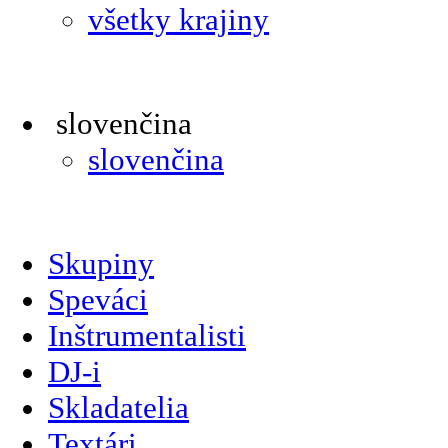
všetky krajiny
slovenčina
slovenčina
Skupiny
Speváci
Inštrumentalisti
DJ-i
Skladatelia
Textári