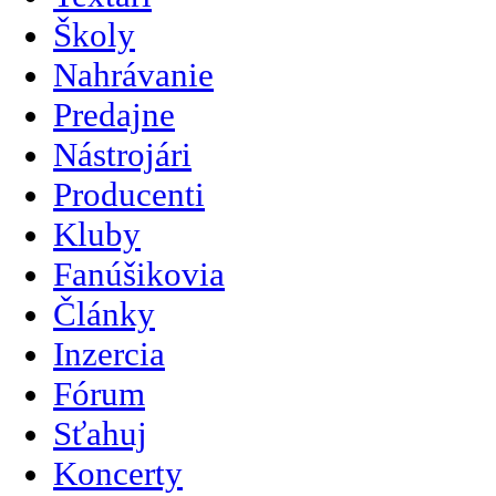
Školy
Nahrávanie
Predajne
Nástrojári
Producenti
Kluby
Fanúšikovia
Články
Inzercia
Fórum
Sťahuj
Koncerty