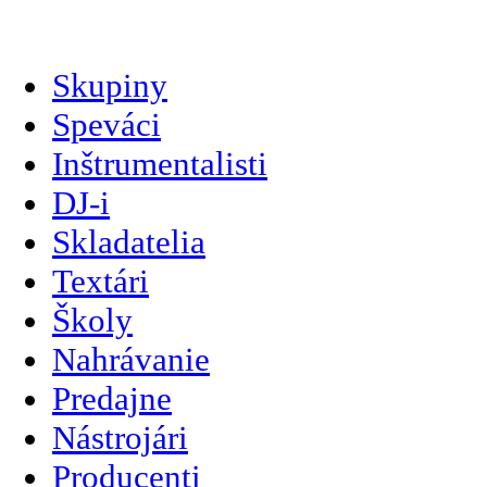
slovenčina
Skupiny
Speváci
Inštrumentalisti
DJ-i
Skladatelia
Textári
Školy
Nahrávanie
Predajne
Nástrojári
Producenti