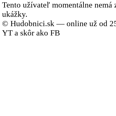
Tento užívateľ momentálne nemá 
ukážky.
© Hudobnici.sk — online už od 25
YT a skôr ako FB