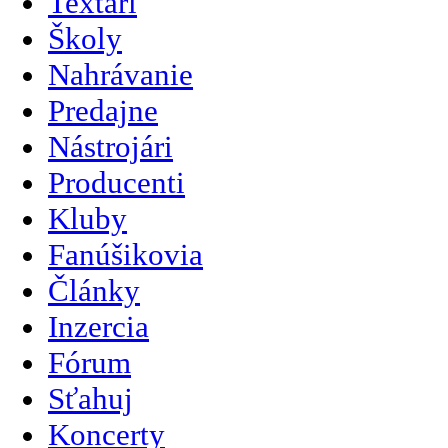
Textári
Školy
Nahrávanie
Predajne
Nástrojári
Producenti
Kluby
Fanúšikovia
Články
Inzercia
Fórum
Sťahuj
Koncerty