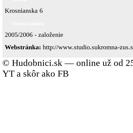
Krosnianska 6
Stručná história
2005/2006 - založenie
Webstránka:
http://www.studio.sukromna-zus.s
© Hudobnici.sk — online už od 25
YT a skôr ako FB