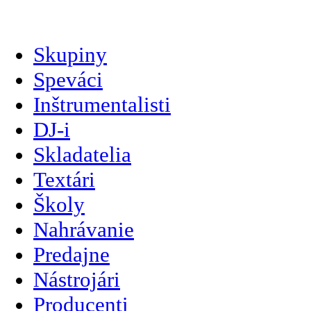
slovenčina
Skupiny
Speváci
Inštrumentalisti
DJ-i
Skladatelia
Textári
Školy
Nahrávanie
Predajne
Nástrojári
Producenti