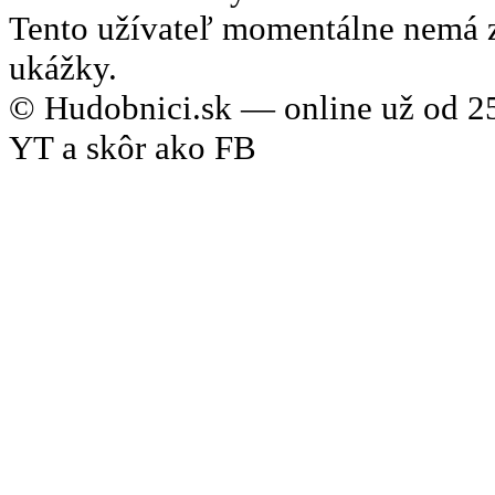
Tento užívateľ momentálne nemá 
ukážky.
© Hudobnici.sk — online už od 25
YT a skôr ako FB