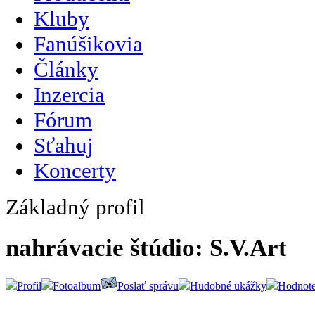
Kluby
Fanúšikovia
Články
Inzercia
Fórum
Sťahuj
Koncerty
Základný profil
nahrávacie štúdio: S.V.Art
Profil
Fotoalbum
Poslať správu
Hudobné ukážky
Hodnote