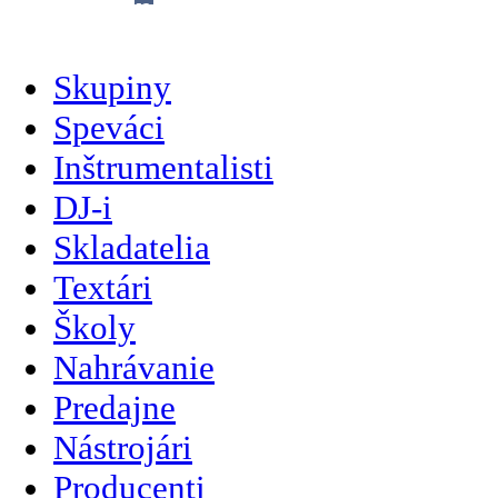
slovenčina
Skupiny
Speváci
Inštrumentalisti
DJ-i
Skladatelia
Textári
Školy
Nahrávanie
Predajne
Nástrojári
Producenti