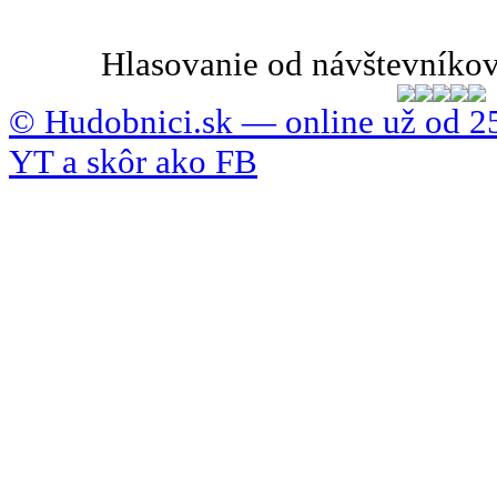
Hlasovanie od návštevníkov
© Hudobnici.sk — online už od 25
YT a skôr ako FB