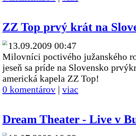
ZZ Top prvý krát na Slov
13.09.2009 00:47
Milovníci poctivého južanského r
jeseň sa príde na Slovensko prvýk
americká kapela ZZ Top!
0 komentárov
|
viac
Dream Theater - Live v B