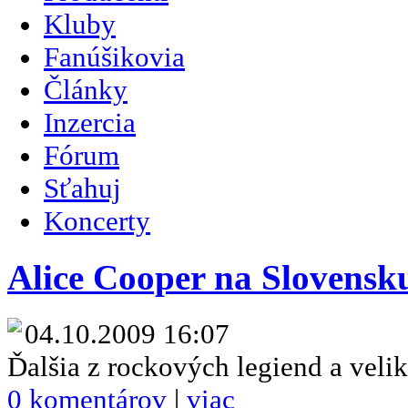
Kluby
Fanúšikovia
Články
Inzercia
Fórum
Sťahuj
Koncerty
Alice Cooper na Slovensk
04.10.2009 16:07
Ďalšia z rockových legiend a veli
0 komentárov
|
viac