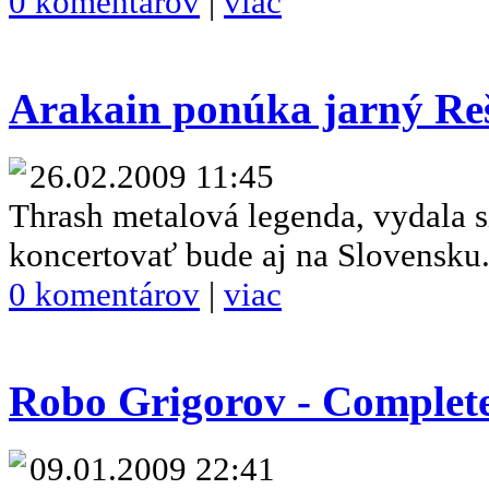
0 komentárov
|
viac
Arakain ponúka jarný Reš
26.02.2009 11:45
Thrash metalová legenda, vydala s
koncertovať bude aj na Slovensku
0 komentárov
|
viac
Robo Grigorov - Complete
09.01.2009 22:41