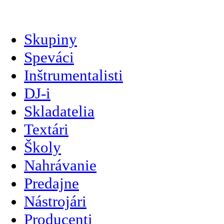
slovenčina
Skupiny
Speváci
Inštrumentalisti
DJ-i
Skladatelia
Textári
Školy
Nahrávanie
Predajne
Nástrojári
Producenti