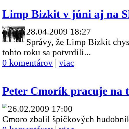
Limp Bizkit v júni aj na 
28.04.2009 18:27
Správy, že Limp Bizkit chy
tohto roku sa potvrdili...
0 komentárov
|
viac
Peter Cmorík pracuje na
26.02.2009 17:00
Cmoro zbalil špičkových hudobní