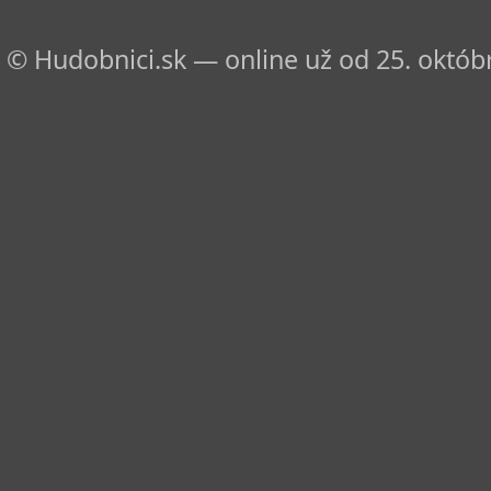
© Hudobnici.sk — online už od 25. októbr