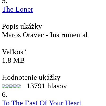
5.
The Loner
Popis ukážky
Maros Oravec - Instrumental
Veľkosť
1.8 MB
Hodnotenie ukážky
13791 hlasov
6.
To The East Of Your Heart