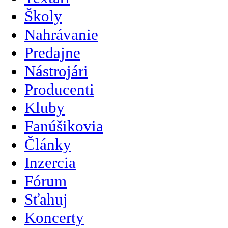
Školy
Nahrávanie
Predajne
Nástrojári
Producenti
Kluby
Fanúšikovia
Články
Inzercia
Fórum
Sťahuj
Koncerty