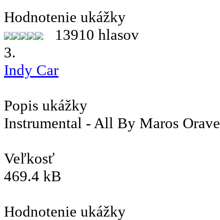
Hodnotenie ukážky
13910 hlasov
3.
Indy Car
Popis ukážky
Instrumental - All By Maros Orav
Veľkosť
469.4 kB
Hodnotenie ukážky