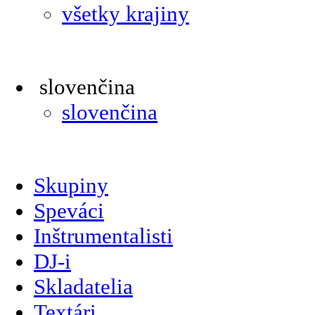
všetky krajiny
slovenčina
slovenčina
Skupiny
Speváci
Inštrumentalisti
DJ-i
Skladatelia
Textári