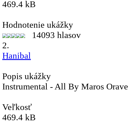
469.4 kB
Hodnotenie ukážky
14093 hlasov
2.
Hanibal
Popis ukážky
Instrumental - All By Maros Orav
Veľkosť
469.4 kB