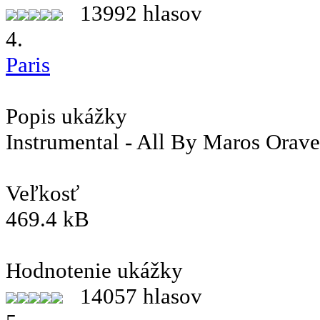
13992 hlasov
4.
Paris
Popis ukážky
Instrumental - All By Maros Orav
Veľkosť
469.4 kB
Hodnotenie ukážky
14057 hlasov