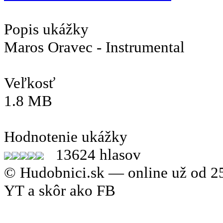
Popis ukážky
Maros Oravec - Instrumental
Veľkosť
1.8 MB
Hodnotenie ukážky
13624 hlasov
© Hudobnici.sk — online už od 25
YT a skôr ako FB