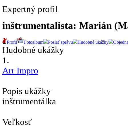
Expertný profil
inštrumentalista: Marián (M
Profil
Fotoalbum
Poslať správu
Hudobné ukážky
Objedn
Hudobné ukážky
1.
Arr Impro
Popis ukážky
inštrumentálka
Veľkosť