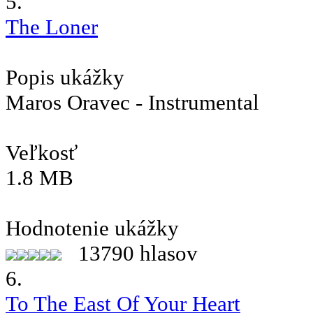
5.
The Loner
Popis ukážky
Maros Oravec - Instrumental
Veľkosť
1.8 MB
Hodnotenie ukážky
13790 hlasov
6.
To The East Of Your Heart