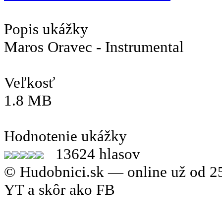
Popis ukážky
Maros Oravec - Instrumental
Veľkosť
1.8 MB
Hodnotenie ukážky
13624 hlasov
© Hudobnici.sk — online už od 25
YT a skôr ako FB