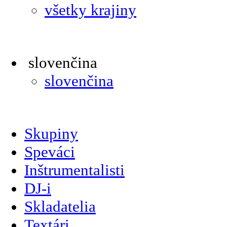
všetky krajiny
slovenčina
slovenčina
Skupiny
Speváci
Inštrumentalisti
DJ-i
Skladatelia
Textári