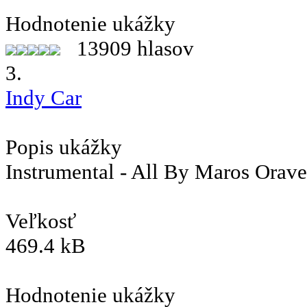
Hodnotenie ukážky
13909 hlasov
3.
Indy Car
Popis ukážky
Instrumental - All By Maros Orav
Veľkosť
469.4 kB
Hodnotenie ukážky