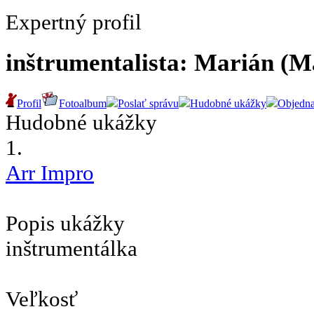
Expertný profil
inštrumentalista: Marián (M
Profil
Fotoalbum
Poslať správu
Hudobné ukážky
Objedn
Hudobné ukážky
1.
Arr Impro
Popis ukážky
inštrumentálka
Veľkosť