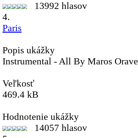
13992 hlasov
4.
Paris
Popis ukážky
Instrumental - All By Maros Orav
Veľkosť
469.4 kB
Hodnotenie ukážky
14057 hlasov