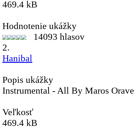
469.4 kB
Hodnotenie ukážky
14093 hlasov
2.
Hanibal
Popis ukážky
Instrumental - All By Maros Orav
Veľkosť
469.4 kB