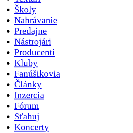
Školy
Nahrávanie
Predajne
Nástrojári
Producenti
Kluby
Fanúšikovia
Články
Inzercia
Fórum
Sťahuj
Koncerty