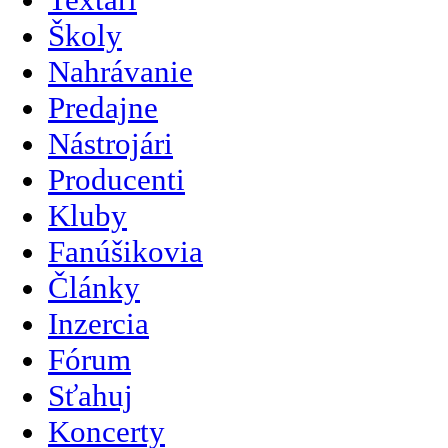
Školy
Nahrávanie
Predajne
Nástrojári
Producenti
Kluby
Fanúšikovia
Články
Inzercia
Fórum
Sťahuj
Koncerty