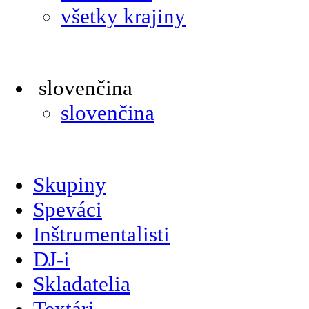
všetky krajiny
slovenčina
slovenčina
Skupiny
Speváci
Inštrumentalisti
DJ-i
Skladatelia
Textári