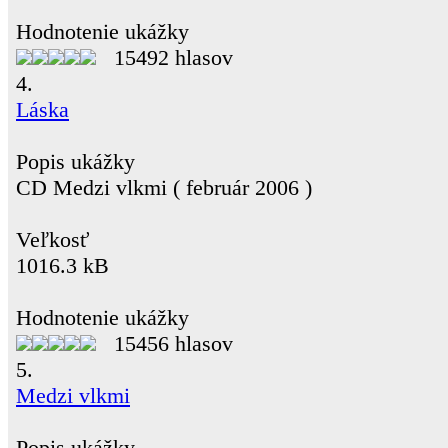
Hodnotenie ukážky
15492 hlasov
4.
Láska
Popis ukážky
CD Medzi vlkmi ( február 2006 )
Veľkosť
1016.3 kB
Hodnotenie ukážky
15456 hlasov
5.
Medzi vlkmi
Popis ukážky