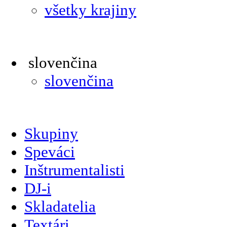
všetky krajiny
slovenčina
slovenčina
Skupiny
Speváci
Inštrumentalisti
DJ-i
Skladatelia
Textári