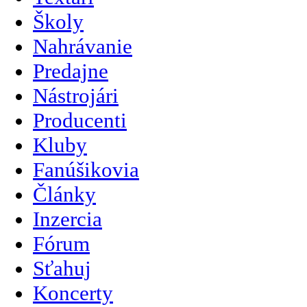
Školy
Nahrávanie
Predajne
Nástrojári
Producenti
Kluby
Fanúšikovia
Články
Inzercia
Fórum
Sťahuj
Koncerty