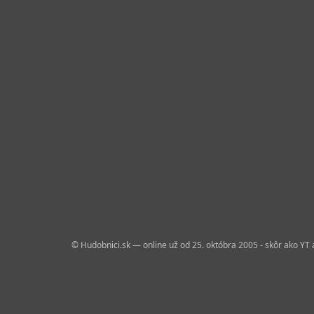
© Hudobnici.sk — online už od 25. októbra 2005 - skôr ako YT 