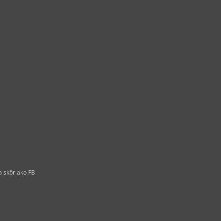
a skôr ako FB