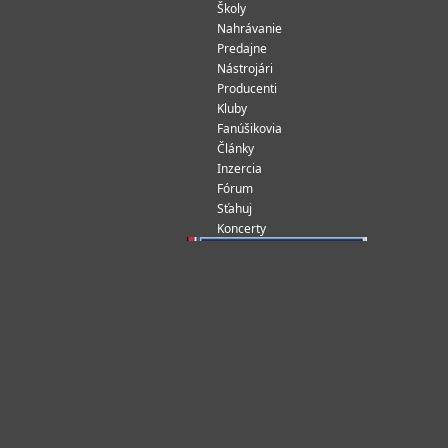
Školy
Nahrávanie
Predajne
Nástrojári
Producenti
Kluby
Fanúšikovia
Články
Inzercia
Fórum
Sťahuj
Koncerty