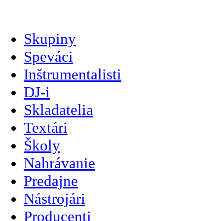
slovenčina
Skupiny
Speváci
Inštrumentalisti
DJ-i
Skladatelia
Textári
Školy
Nahrávanie
Predajne
Nástrojári
Producenti