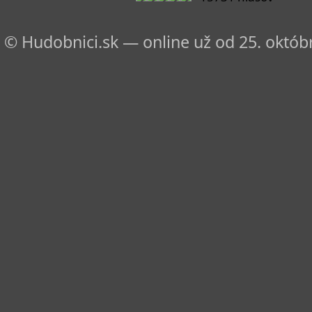
© Hudobnici.sk — online už od 25. októbr