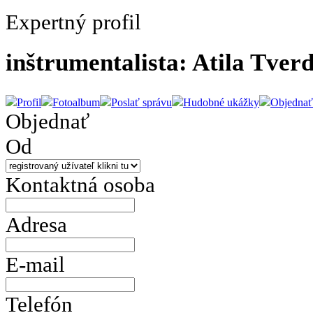
Expertný profil
inštrumentalista: Atila Tver
Profil
Fotoalbum
Poslať správu
Hudobné ukážky
Objednať
Objednať
Od
Kontaktná osoba
Adresa
E-mail
Telefón