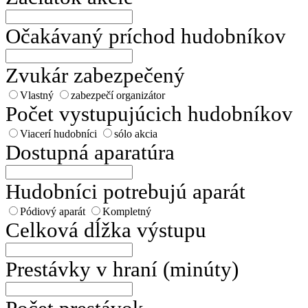
Očakávaný príchod hudobníkov
Zvukár zabezpečený
Vlastný
zabezpečí organizátor
Počet vystupujúcich hudobníkov
Viacerí hudobníci
sólo akcia
Dostupná aparatúra
Hudobníci potrebujú aparát
Pódiový aparát
Kompletný
Celková dĺžka výstupu
Prestávky v hraní (minúty)