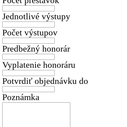
Počet prestávok
Jednotlivé výstupy
Počet výstupov
Predbežný honorár
Vyplatenie honoráru
Potvrdiť objednávku do
Poznámka