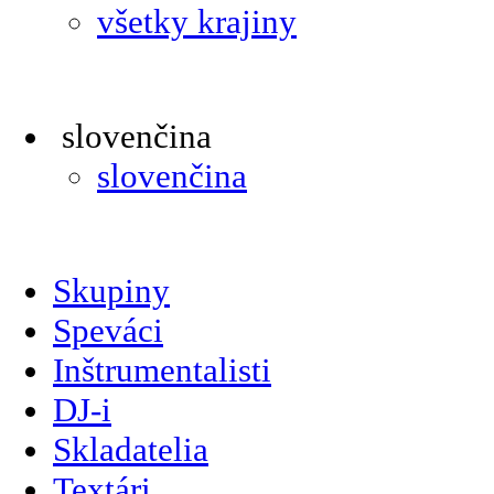
všetky krajiny
slovenčina
slovenčina
Skupiny
Speváci
Inštrumentalisti
DJ-i
Skladatelia
Textári