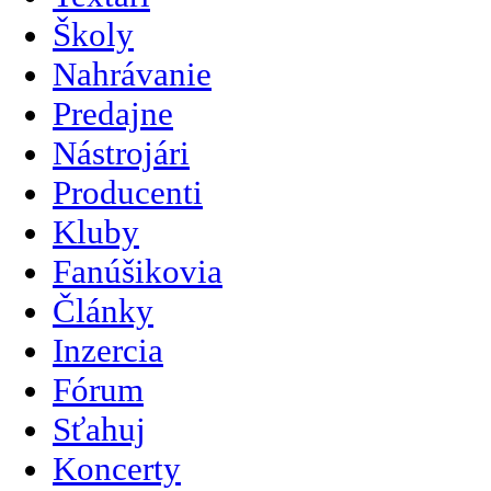
Školy
Nahrávanie
Predajne
Nástrojári
Producenti
Kluby
Fanúšikovia
Články
Inzercia
Fórum
Sťahuj
Koncerty