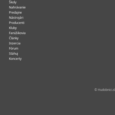
Školy
Nahrávanie
Predajne
Nástrojári
Producenti
Kluby
Fanúšikovia
Články
Inzercia
Fórum
Sťahuj
Koncerty
© Hudobnici.sk