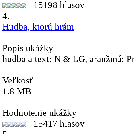
15198 hlasov
4.
Hudba, ktorú hrám
Popis ukážky
hudba a text: N & LG, aranžmá: P
Veľkosť
1.8 MB
Hodnotenie ukážky
15417 hlasov