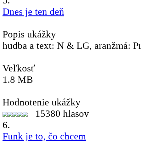
5.
Dnes je ten deň
Popis ukážky
hudba a text: N & LG, aranžmá: P
Veľkosť
1.8 MB
Hodnotenie ukážky
15380 hlasov
6.
Funk je to, čo chcem