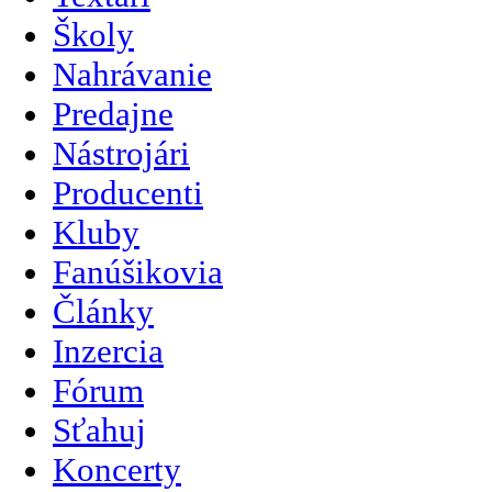
Školy
Nahrávanie
Predajne
Nástrojári
Producenti
Kluby
Fanúšikovia
Články
Inzercia
Fórum
Sťahuj
Koncerty