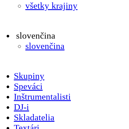
všetky krajiny
slovenčina
slovenčina
Skupiny
Speváci
Inštrumentalisti
DJ-i
Skladatelia
Textári