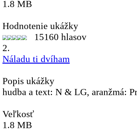
1.8 MB
Hodnotenie ukážky
15160 hlasov
2.
Náladu ti dvíham
Popis ukážky
hudba a text: N & LG, aranžmá: P
Veľkosť
1.8 MB