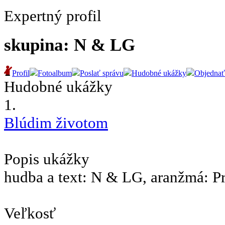
Expertný profil
skupina: N & LG
Profil
Fotoalbum
Poslať správu
Hudobné ukážky
Objednať
Hudobné ukážky
1.
Blúdim životom
Popis ukážky
hudba a text: N & LG, aranžmá: P
Veľkosť