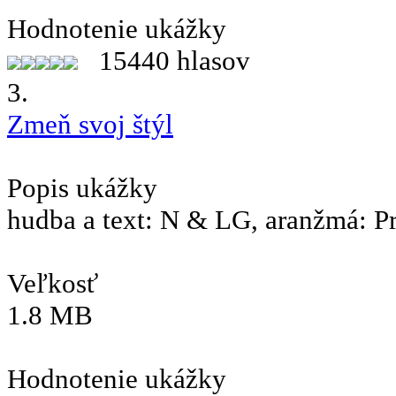
Hodnotenie ukážky
15440 hlasov
3.
Zmeň svoj štýl
Popis ukážky
hudba a text: N & LG, aranžmá: P
Veľkosť
1.8 MB
Hodnotenie ukážky