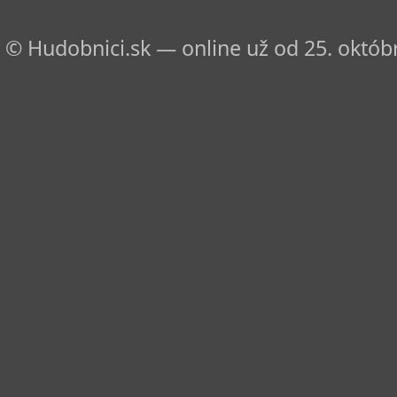
© Hudobnici.sk — online už od 25. októbr