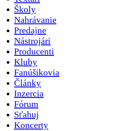
Školy
Nahrávanie
Predajne
Nástrojári
Producenti
Kluby
Fanúšikovia
Články
Inzercia
Fórum
Sťahuj
Koncerty