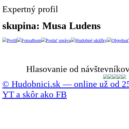
Expertný profil
skupina: Musa Ludens
Profil
Fotoalbum
Poslať správu
Hudobné ukážky
Objednať
Hlasovanie od návštevníkov
© Hudobnici.sk — online už od 25
YT a skôr ako FB