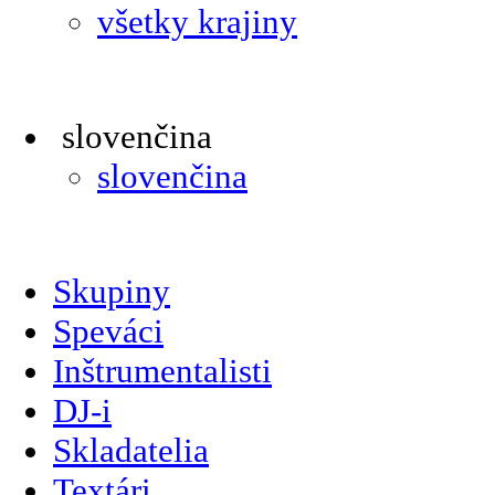
všetky krajiny
slovenčina
slovenčina
Skupiny
Speváci
Inštrumentalisti
DJ-i
Skladatelia
Textári