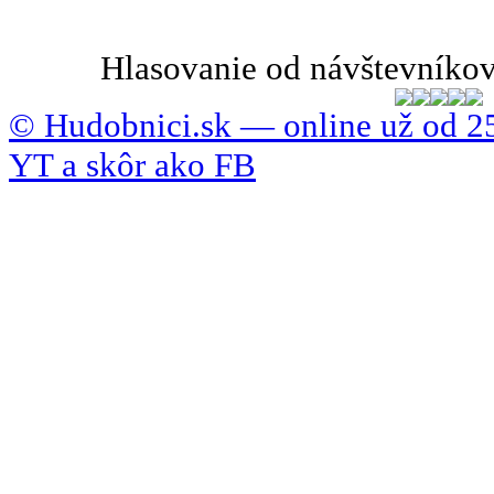
Hlasovanie od návštevníkov
© Hudobnici.sk — online už od 25
YT a skôr ako FB