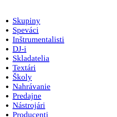
slovenčina
Skupiny
Speváci
Inštrumentalisti
DJ-i
Skladatelia
Textári
Školy
Nahrávanie
Predajne
Nástrojári
Producenti