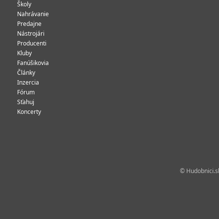
Školy
Nahrávanie
Predajne
Nástrojári
Producenti
Kluby
Fanúšikovia
Články
Inzercia
Fórum
Sťahuj
Koncerty
© Hudobnici.sk