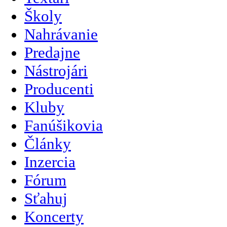
Školy
Nahrávanie
Predajne
Nástrojári
Producenti
Kluby
Fanúšikovia
Články
Inzercia
Fórum
Sťahuj
Koncerty