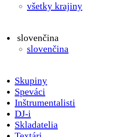
všetky krajiny
slovenčina
slovenčina
Skupiny
Speváci
Inštrumentalisti
DJ-i
Skladatelia
Textári