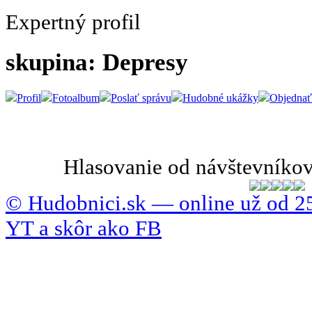
Expertný profil
skupina: Depresy
Profil
Fotoalbum
Poslať správu
Hudobné ukážky
Objednať
Hlasovanie od návštevníkov
© Hudobnici.sk — online už od 25
YT a skôr ako FB