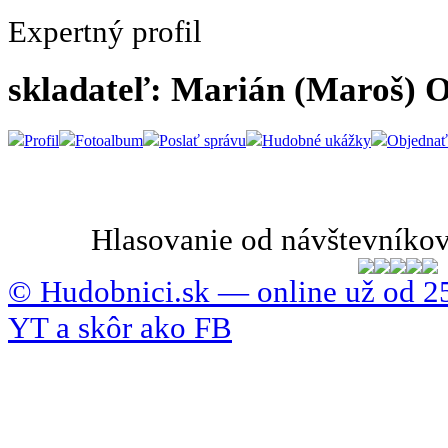
Expertný profil
skladateľ: Marián (Maroš) 
Profil
Fotoalbum
Poslať správu
Hudobné ukážky
Objednať
Hlasovanie od návštevníkov
© Hudobnici.sk — online už od 25
YT a skôr ako FB