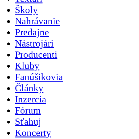
Školy
Nahrávanie
Predajne
Nástrojári
Producenti
Kluby
Fanúšikovia
Články
Inzercia
Fórum
Sťahuj
Koncerty