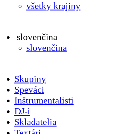
všetky krajiny
slovenčina
slovenčina
Skupiny
Speváci
Inštrumentalisti
DJ-i
Skladatelia
Textári