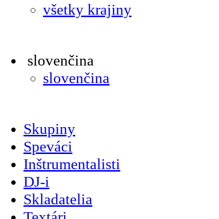
všetky krajiny
slovenčina
slovenčina
Skupiny
Speváci
Inštrumentalisti
DJ-i
Skladatelia
Textári