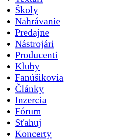
Školy
Nahrávanie
Predajne
Nástrojári
Producenti
Kluby
Fanúšikovia
Články
Inzercia
Fórum
Sťahuj
Koncerty