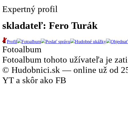
Expertný profil
skladateľ: Fero Turák
Profil
Fotoalbum
Poslať správu
Hudobné ukážky
Objednať
Fotoalbum
Fotoalbum tohoto užívateľa je zati
© Hudobnici.sk — online už od 25
YT a skôr ako FB