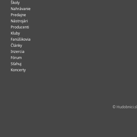
Školy
Nahrávanie
Predajne
Nástrojári
Producenti
Kluby
Fanúšikovia
Články
Inzercia
Fórum
Sťahuj
Koncerty
© Hudobnici.sk