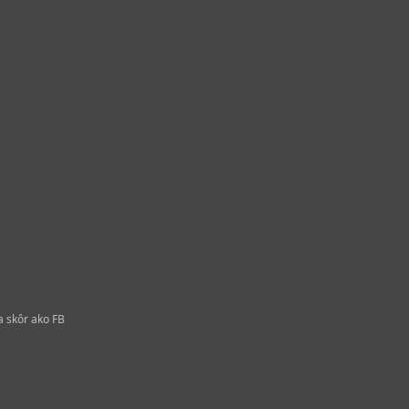
a skôr ako FB