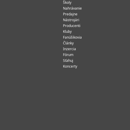
Školy
Nahrávanie
Predajne
Nástrojári
Producenti
Kluby
Fanúšikovia
Články
Inzercia
Fórum
Sťahuj
Koncerty