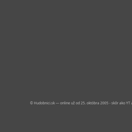
© Hudobnici.sk — online už od 25. októbra 2005 - skôr ako YT 