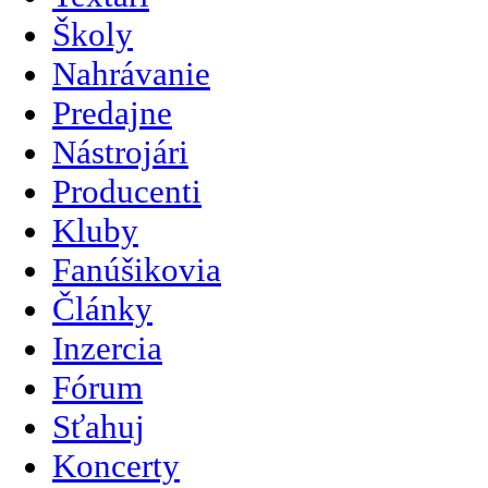
Školy
Nahrávanie
Predajne
Nástrojári
Producenti
Kluby
Fanúšikovia
Články
Inzercia
Fórum
Sťahuj
Koncerty