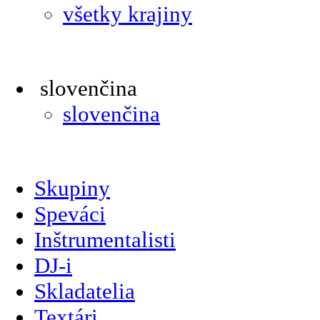
všetky krajiny
slovenčina
slovenčina
Skupiny
Speváci
Inštrumentalisti
DJ-i
Skladatelia
Textári