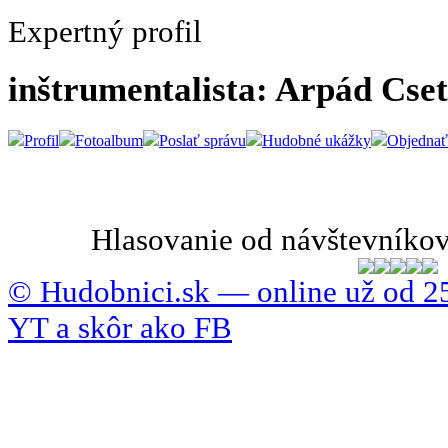
Expertný profil
inštrumentalista: Arpád Cse
Profil
Fotoalbum
Poslať správu
Hudobné ukážky
Objednať
Hlasovanie od návštevníkov
© Hudobnici.sk — online už od 25
YT a skôr ako FB