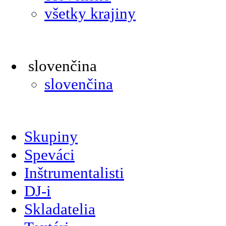
všetky krajiny
slovenčina
slovenčina
Skupiny
Speváci
Inštrumentalisti
DJ-i
Skladatelia