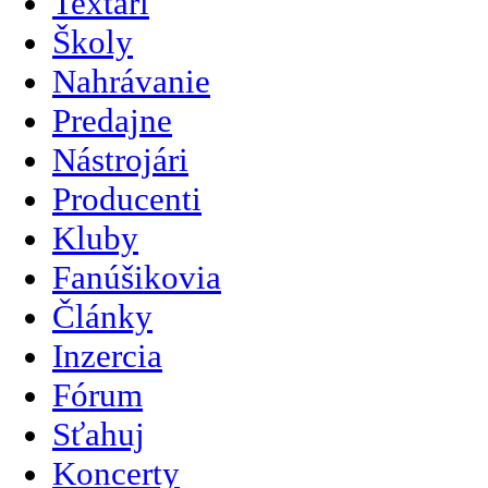
Textári
Školy
Nahrávanie
Predajne
Nástrojári
Producenti
Kluby
Fanúšikovia
Články
Inzercia
Fórum
Sťahuj
Koncerty