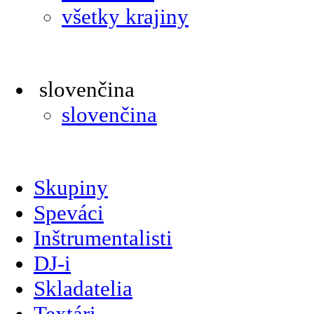
všetky krajiny
slovenčina
slovenčina
Skupiny
Speváci
Inštrumentalisti
DJ-i
Skladatelia
Textári