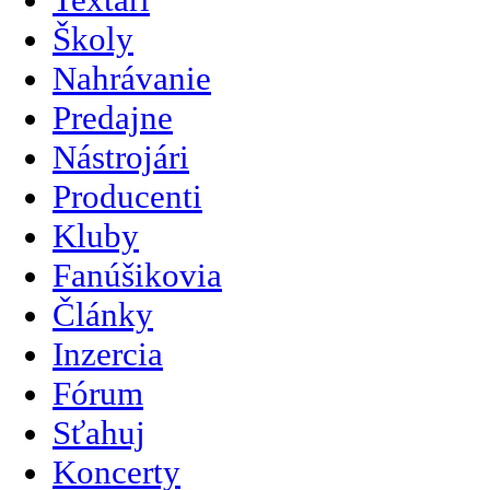
Školy
Nahrávanie
Predajne
Nástrojári
Producenti
Kluby
Fanúšikovia
Články
Inzercia
Fórum
Sťahuj
Koncerty