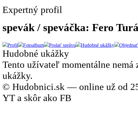
Expertný profil
spevák / speváčka: Fero Tur
Profil
Fotoalbum
Poslať správu
Hudobné ukážky
Objednať
Hudobné ukážky
Tento užívateľ momentálne nemá 
ukážky.
© Hudobnici.sk — online už od 25
YT a skôr ako FB