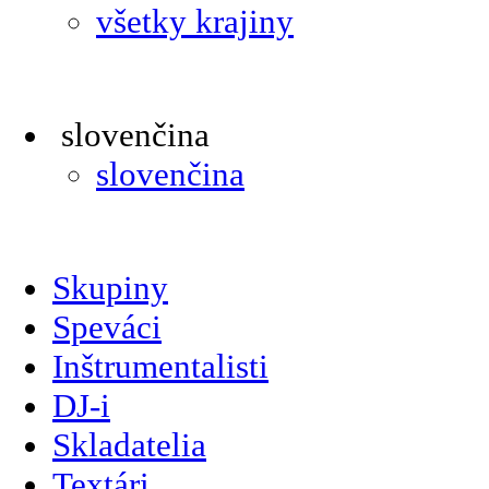
všetky krajiny
slovenčina
slovenčina
Skupiny
Speváci
Inštrumentalisti
DJ-i
Skladatelia
Textári