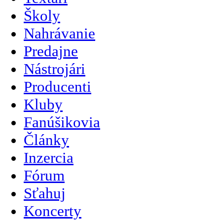
Školy
Nahrávanie
Predajne
Nástrojári
Producenti
Kluby
Fanúšikovia
Články
Inzercia
Fórum
Sťahuj
Koncerty