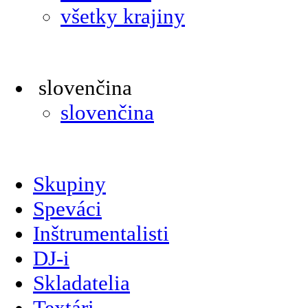
všetky krajiny
slovenčina
slovenčina
Skupiny
Speváci
Inštrumentalisti
DJ-i
Skladatelia
Textári