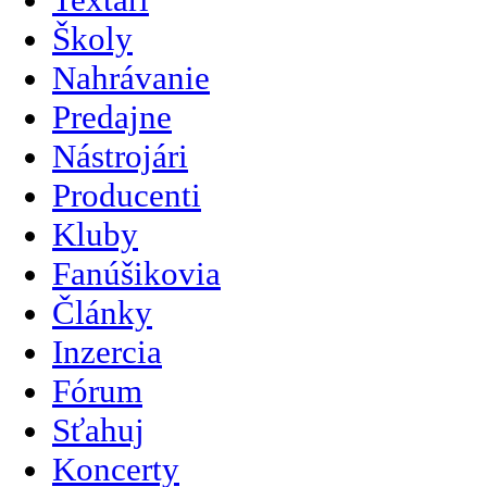
Školy
Nahrávanie
Predajne
Nástrojári
Producenti
Kluby
Fanúšikovia
Články
Inzercia
Fórum
Sťahuj
Koncerty