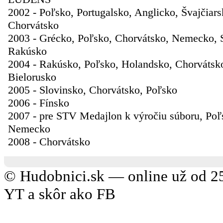
2002 - Poľsko, Portugalsko, Anglicko, Švajčiars
Chorvátsko
2003 - Grécko, Poľsko, Chorvátsko, Nemecko, 
Rakúsko
2004 - Rakúsko, Poľsko, Holandsko, Chorvátsko
Bielorusko
2005 - Slovinsko, Chorvátsko, Poľsko
2006 - Fínsko
2007 - pre STV Medajlon k výročiu súboru, Poľ
Nemecko
2008 - Chorvátsko
© Hudobnici.sk — online už od 25
YT a skôr ako FB