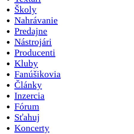
Školy
Nahrávanie
Predajne
Nástrojári
Producenti
Kluby
Fanúšikovia
Články
Inzercia
Fórum
Sťahuj
Koncerty