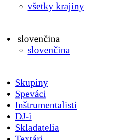
všetky krajiny
slovenčina
slovenčina
Skupiny
Speváci
Inštrumentalisti
DJ-i
Skladatelia
Textári