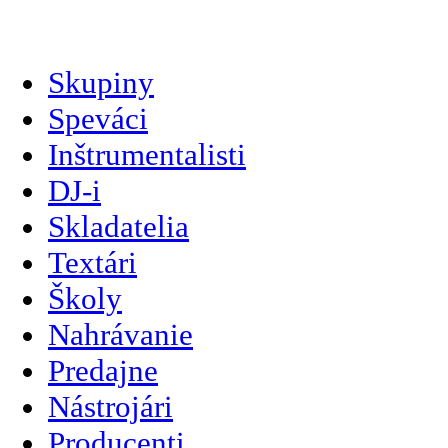
slovenčina
Skupiny
Speváci
Inštrumentalisti
DJ-i
Skladatelia
Textári
Školy
Nahrávanie
Predajne
Nástrojári
Producenti