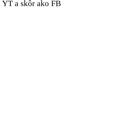
YT a skôr ako FB